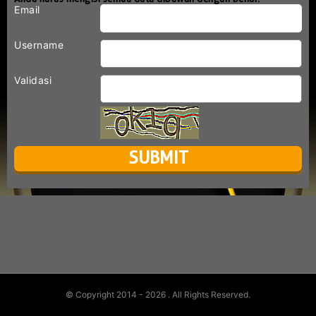
Email
Username
Validasi
© Copyright 2014 - 2026
. All Rights Reserved.